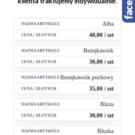
klienta traktujemy indywidualnie.
Alba
40,00 / szt
Bezrękawnik
30,00 / szt
Bezrękawnik puchowy
35,00 / szt
Bluza
30,00 / szt
Bluzka