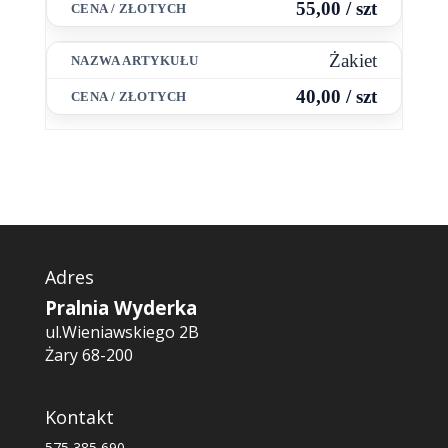
55,00 / szt
Żakiet
40,00 / szt
Adres
Pralnia Wyderka
ul.Wieniawskiego 2B
Żary 68-200
Kontakt
575 385 690